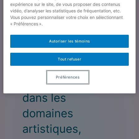
Le LabARD est un
expérience sur le site, de vous proposer des contenus
vidéo, d’analyser les statistiques de fréquentation, etc.
regroupement
Vous pouvez personnaliser votre choix en sélectionnant
« Préférences ».
pluridisciplinaire
Autoriser les témoins
qui utilise des
Tout refuser
approches
Préférences
décoloniales
dans les
domaines
artistiques,