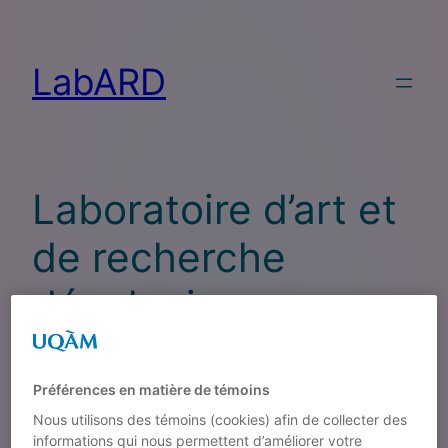
LabARD
Laboratoire d’art et
de recherche
décoloniaux
(LabARD)
Préférences en matière de témoins
Nous utilisons des témoins (cookies) afin de collecter des
informations qui nous permettent d’améliorer votre